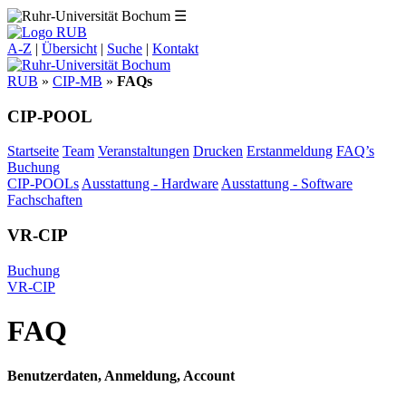
☰
A-Z
|
Übersicht
|
Suche
|
Kontakt
RUB
»
CIP-MB
»
FAQs
CIP-POOL
Startseite
Team
Veranstaltungen
Drucken
Erstanmeldung
FAQ’s
Buchung
CIP-POOLs
Ausstattung - Hardware
Ausstattung - Software
Fachschaften
VR-CIP
Buchung
VR-CIP
FAQ
Benutzerdaten, Anmeldung, Account