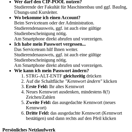
Wer darf den CIP-POOL nutzen?
Studierende der Fakultät für Maschinenbau und ggf. BauIng,
Übungs-und Kursleiter.
Wo bekomme ich einen Account?
Beim Serviceteam oder der Administration.
Studierendenausweis, ggf. ist auch eine gültige
Studienbescheinigung nötig.
Am Smartphone direkt abrufen und vorezeigen.
Ich habe mein Passwort vergessen...
Das Serviceteam hilf Ihnen weiter.
Studierendenausweis, ggf. ist auch eine gültige
Studienbescheinigung nötig.
Am Smartphone direkt abrufen und vorezeigen.
Wie kann ich mein Passwort ändern?
STRG-ALT-ENTF
gleichzeitig
drücken
Auf die Schaltfläche
"Kennwort ändern"
klicken
Erste Feld:
Ihr altes Kennwort
Neues Kennwort ausdenken, mindestens 8(!)
Zeichen/Zahlen
Zweite Feld:
das ausgedachte Kennwort (neues
Kennwort)
Dritte Feld:
das ausgedachte Kennwort (Kennwort
bestätigen) und dann rechts auf den Pfeil klicken
Persönliches Netzlaufwerk