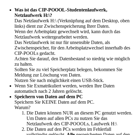
Was ist das CIP-POOOL-Studentenlaufwerk,
Netzlaufwerk H:\?
Das Netzlaufwerk H:\ (Verknüpfung auf dem Desktop, oben
links) dient zur Zwischenspeicherung Ihrer Daten.
Wenn der Arbeitsplatz gewechselt wird, kann durch das
Netzlaufwerk weitergearbeitet werden.
Das Netzlaufwerk ist nur für unsensible Daten, als
Zwischenspeicher, für den Arbeitsplatzwechsel innerhalb des
CIP-POOLs gedacht.
Achten Sie darauf, den Datenbestand so niedrig wie möglich
zu halten.
Sollten Sie zu viel Speicherplatz belegen, bekommen Sie
Meldung zur Löschung von Daten.
Nutzen Sie nach möglichkeit einen USB-Stick.
Wenn Sie Exmatrikuliert werden, werden Ihre Daten
automatisch nach 2 Jahren gelöscht.
Speichern von Daten auf dem PC
Speichern Sie KEINE Daten auf dem PC.
Warum?
Die Daten können NUR an diesem PC genutzt werden.
Um Daten auf allen PCs zu nutzen Sie das
Netzlaufwerk des CIP-POOOLs, Laufwerk H:\
Die Daten auf den PCs werden im Fehlerfall
vollständig gelöscht.
Alle
gespeicherten Daten auf den